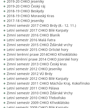
2019-20 CHKO Jeseníky
2019-20 CHKO Český ráj
2018-19 CHKO Beskydy
2018-19 CHKO Moravský Kras
2017-18 CHKO Jeseníky
Zimní semestr 2017 CHKO Brdy (8.- 12. 11.)
Letní semestr 2017 CHKO Bílé Karpaty
Zimní semestr 2016 CHKO Blaník
Letní semestr 2016 Malá Fatra
Zimní semestr 2015 CHKO Žďárské vrchy
Letní semestr 2015 CHKO Orlické hory
Zimní terénní praxe 2014CHKO Křivoklátsko
Letní terénní praxe 2014 CHKO Jizerské hory
Zimní semestr 2013 CHKO Český kras
Letní semestr 2012 CHKO Jeseníky
Zimní semestr 2012 VÚ Brdy
Letní semestr 2012 CHKO Bílé Karpaty
Zimní semestr 2011 CHKO Máchův Kraj, Kokořínsko
Letní semestr 2011 CHKO Pálava
Zimní semestr 2010 CHKO Žďárské Vrchy
Letní semestr 2010 CHKO Třeboňsko
Zimní semestr 2009 CHKO Křivoklátsko
Letní semestr 2009 CHKO Bílé Karpaty