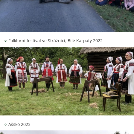
Folklorní festival ve Strážnici, Bílé Karpaty 2022
Ašsko 2023