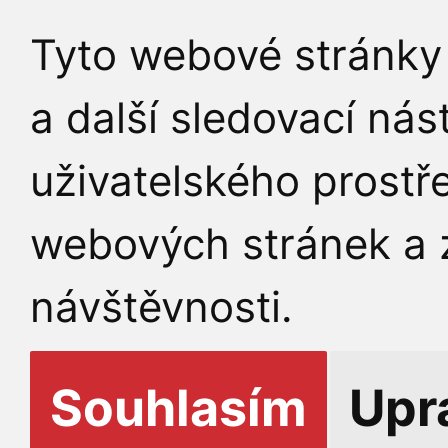
Tyto webové stránky 
a další sledovací nás
uživatelského prostř
webových stránek a z
návštěvnosti.
Souhlasím
Upr