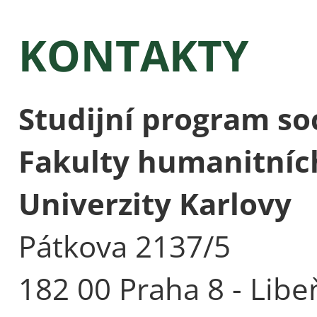
KONTAKTY
Studijní program soc
Fakulty humanitních
Univerzity Karlovy
Pátkova 2137/5
182 00 Praha 8 - Libe