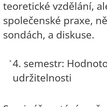
teoretické vzdělání, a
společenské praxe, n
sondách, a diskuse.
4. semestr: Hodnot
udržitelnosti