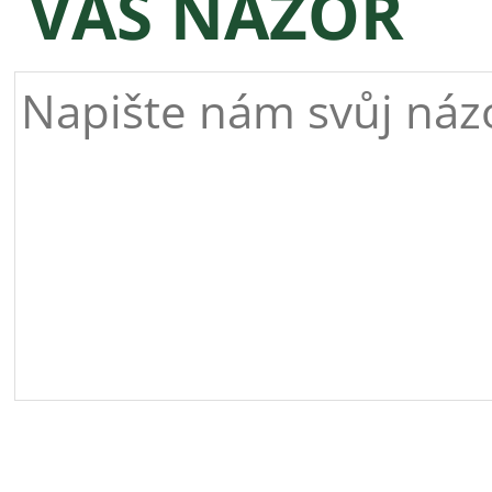
VÁŠ NÁZOR