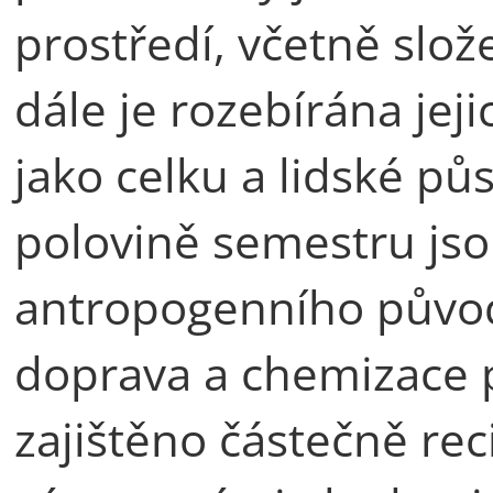
prostředí, včetně slo
dále je rozebírána jeji
jako celku a lidské p
polovině semestru jsou
antropogenního původ
doprava a chemizace p
zajištěno částečně rec