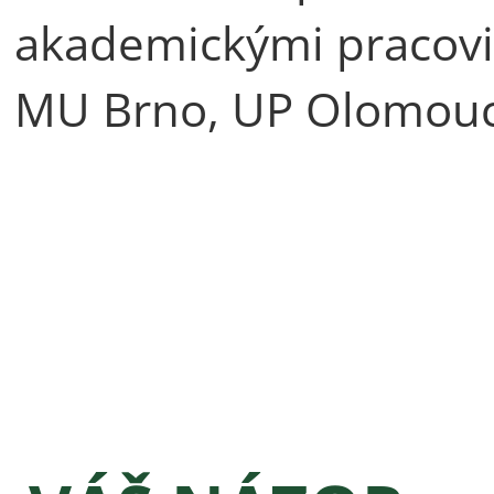
akademickými pracoviš
MU Brno, UP Olomouc