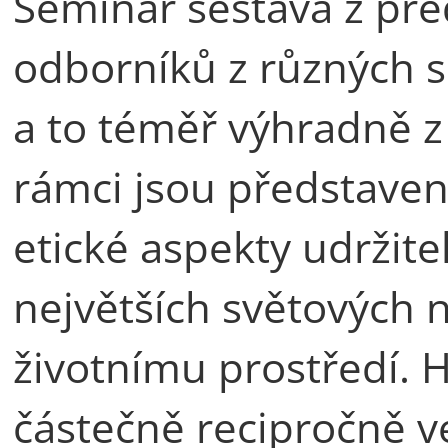
Seminář sestává z př
odborníků z různých 
a to téměř výhradně z 
rámci jsou představen
etické aspekty udržite
největších světových 
životnímu prostředí. H
částečně recipročně 