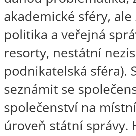
akademické sféry, ale 
politika a veřejná spr
resorty, nestátní nezis
podnikatelská sféra).
seznámit se společens
společenství na místní
úroveň státní správy.