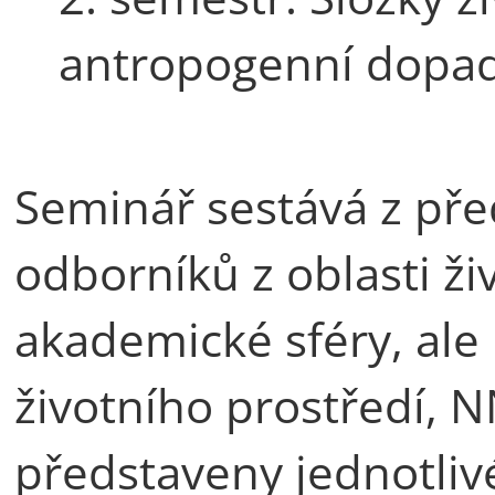
antropogenní dopa
Seminář sestává z př
odborníků z oblasti ži
akademické sféry, ale 
životního prostředí, N
představeny jednotlivé