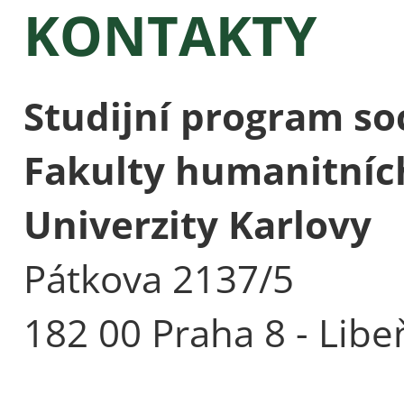
KONTAKTY
Studijní program soc
Fakulty humanitních
Univerzity Karlovy
Pátkova 2137/5
182 00 Praha 8 - Libe