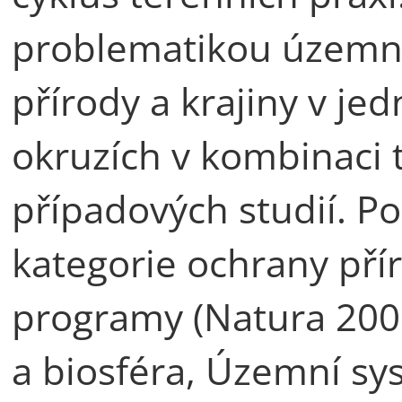
problematikou územní
přírody a krajiny v je
okruzích v kombinaci 
případových studií. P
kategorie ochrany přír
programy (Natura 20
a biosféra, Územní sys